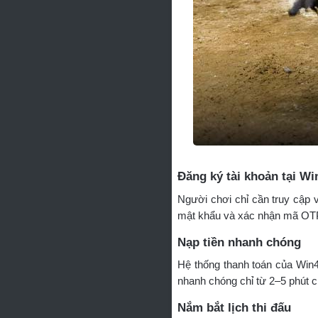
Đăng ký tài khoản tại Wi
Người chơi chỉ cần truy cập 
mật khẩu và xác nhận mã OTP 
Nạp tiền nhanh chóng
Hệ thống thanh toán của Win4
nhanh chóng chỉ từ 2–5 phút ch
Nắm bắt lịch thi đấu