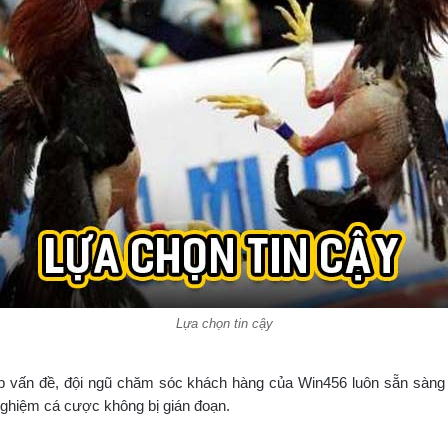
Lựa chọn tin cậy
p vấn đề, đội ngũ chăm sóc khách hàng của Win456 luôn sẵn sàng hỗ
nghiệm cá cược không bị gián đoạn.