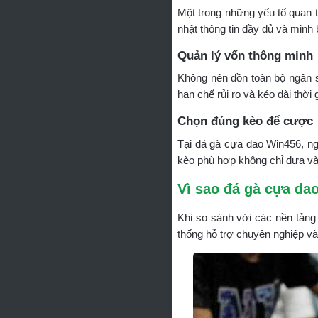
Một trong những yếu tố quan tr
nhật thông tin đầy đủ và minh
Quản lý vốn thông minh
Không nên dồn toàn bộ ngân s
hạn chế rủi ro và kéo dài thời 
Chọn đúng kèo để cược
Tại đá gà cựa dao Win456, ng
kèo phù hợp không chỉ dựa vào
Vì sao đá gà cựa dao
Khi so sánh với các nền tảng 
thống hỗ trợ chuyên nghiệp và