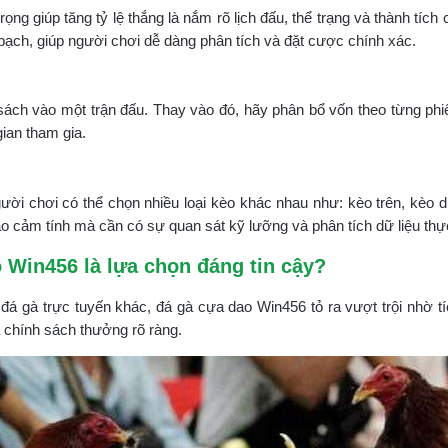
ọng giúp tăng tỷ lệ thắng là nắm rõ lịch đấu, thể trạng và thành tíc
 bạch, giúp người chơi dễ dàng phân tích và đặt cược chính xác.
ách vào một trận đấu. Thay vào đó, hãy phân bổ vốn theo từng phi
gian tham gia.
ười chơi có thể chọn nhiều loại kèo khác nhau như: kèo trên, kèo 
 cảm tính mà cần có sự quan sát kỹ lưỡng và phân tích dữ liệu thực
 Win456 là lựa chọn đáng tin cậy?
đá gà trực tuyến khác, đá gà cựa dao Win456 tỏ ra vượt trội nhờ tí
 chính sách thưởng rõ ràng.