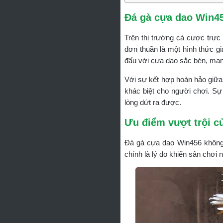
Đá gà cựa dao Win456
Trên thị trường cá cược trực
đơn thuần là một hình thức giả
đấu với cựa dao sắc bén, mang
Với sự kết hợp hoàn hảo giữa
khác biệt cho người chơi. Sự k
lòng dứt ra được.
Ưu điểm vượt trội c
Đá gà cựa dao Win456 không
chính là lý do khiến sân chơi