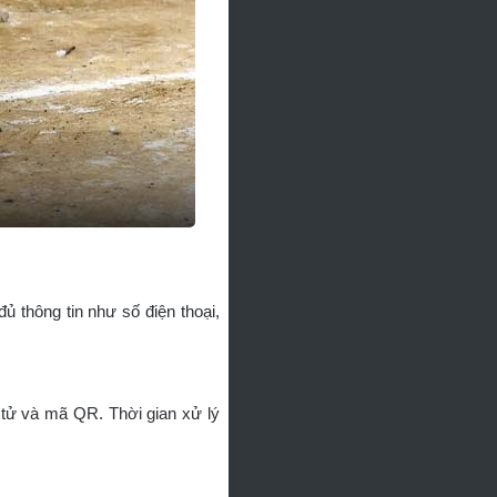
 thông tin như số điện thoại,
 tử và mã QR. Thời gian xử lý