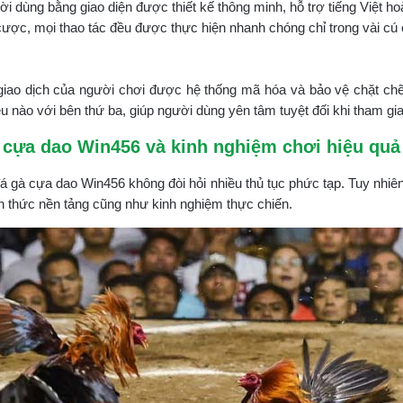
ời dùng bằng giao diện được thiết kế thông minh, hỗ trợ tiếng Việt h
cược, mọi thao tác đều được thực hiện nhanh chóng chỉ trong vài cú c
u giao dịch của người chơi được hệ thống mã hóa và bảo vệ chặt c
ệu nào với bên thứ ba, giúp người dùng yên tâm tuyệt đối khi tham gia
 cựa dao Win456 và kinh nghiệm chơi hiệu quả
á gà cựa dao Win456 không đòi hỏi nhiều thủ tục phức tạp. Tuy nhiên
n thức nền tảng cũng như kinh nghiệm thực chiến.