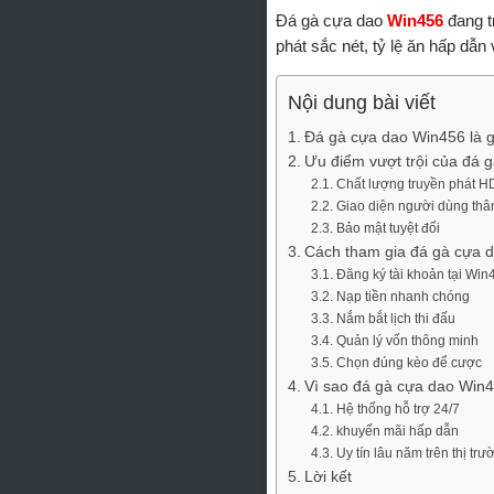
Đá gà cựa dao
Win456
đang t
phát sắc nét, tỷ lệ ăn hấp dẫn
Nội dung bài viết
Đá gà cựa dao Win456 là gì
Ưu điểm vượt trội của đá 
Chất lượng truyền phát H
Giao diện người dùng thân
Bảo mật tuyệt đối
Cách tham gia đá gà cựa d
Đăng ký tài khoản tại Win
Nạp tiền nhanh chóng
Nắm bắt lịch thi đấu
Quản lý vốn thông minh
Chọn đúng kèo để cược
Vì sao đá gà cựa dao Win45
Hệ thống hỗ trợ 24/7
khuyến mãi hấp dẫn
Uy tín lâu năm trên thị tr
Lời kết