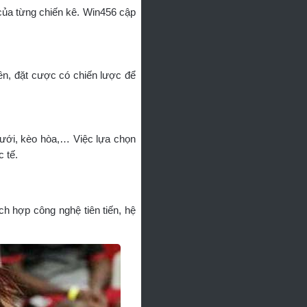
h của từng chiến kê. Win456 cập
ên, đặt cược có chiến lược để
dưới, kèo hòa,… Việc lựa chọn
 tế.
ch hợp công nghệ tiên tiến, hệ