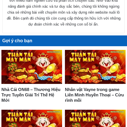
với nhiều năm nghiên cứu và phân tích chuyên sâu. Nhờ vào khả
năng đánh giá chính xác và tư duy sắc bén, chúng tôi không ngừng
chia sẻ những bài viết chuyên môn và xây dựng nên website nuôi lô
đề. Bên cạnh đó chúng tôi còn cung cấp thông tin hữu ích với những
dự đoán chính xác về những con số bí ẩn.
Gợi ý cho bạn
Nhà Cái ON68 – Thương Hiệu
Nhân vật Vayne trong game
Trực Tuyến Giải Trí Thế Hệ
Liên Minh Huyền Thoại – Cừu
Mới
rình mồi