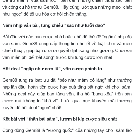
Để trở thành “vua sâm lốc”, bạn cần những chiến thuật sắc bén
và công cụ hỗ trợ từ Gem88. Hãy cùng lướt qua những mẹo “chất
như ngọc” để tối ưu hóa cơ hội chiến thắng.
Nắm nhịp ván bài, tung chiêu “sắc như lưỡi dao”
Bắt đầu với các bàn cược nhỏ hoặc chế độ thử để “ngấm” nhịp độ
ván sâm. Gem88 cung cấp thông tin chi tiết về luật chơi và mẹo
chiến thuật, giúp bạn đưa ra quyết định sáng như gương. Chơi vài
ván miễn phí để “bắt sóng” trước khi tung cược lớn nhé!
Hốt deal “ngập như cơn lũ”, vốn cược phình to
Gem88 tung ra loạt ưu đãi “béo như mâm cỗ làng” như thưởng
nạp lần đầu, hoàn tiền cược hay quà tặng bất ngờ khi chơi sâm.
Những deal này giúp bạn tăng vốn, tha hồ “bung xõa” trên bàn
cược mà không lo “khô ví”. Lướt qua mục khuyến mãi thường
xuyên để hốt deal “ngon” nhất!
Kết bái với “thần bài sâm”, lượm bí kíp cược siêu chất
Cộng đồng Gem88 là “vương quốc” của những tay chơi sâm lão