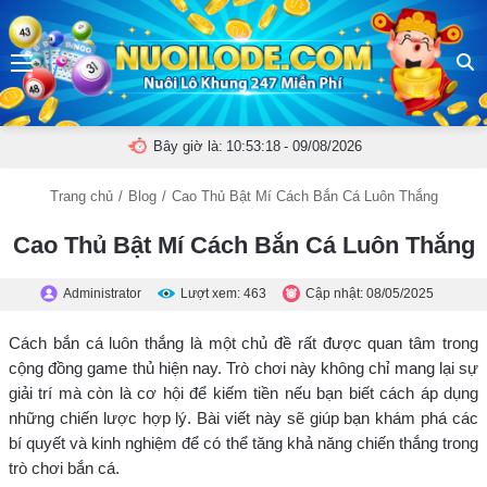
Menu
N
t
k
Bây giờ là:
10:53:19
- 09/08/2026
c
tì
Trang chủ
/
Blog
/
Cao Thủ Bật Mí Cách Bắn Cá Luôn Thắng
Cao Thủ Bật Mí Cách Bắn Cá Luôn Thắng
Administrator
Lượt xem: 463
Cập nhật: 08/05/2025
Cách bắn cá luôn thắng là một chủ đề rất được quan tâm trong
cộng đồng game thủ hiện nay. Trò chơi này không chỉ mang lại sự
giải trí mà còn là cơ hội để kiếm tiền nếu bạn biết cách áp dụng
những chiến lược hợp lý. Bài viết này sẽ giúp bạn khám phá các
bí quyết và kinh nghiệm để có thể tăng khả năng chiến thắng trong
trò chơi bắn cá.