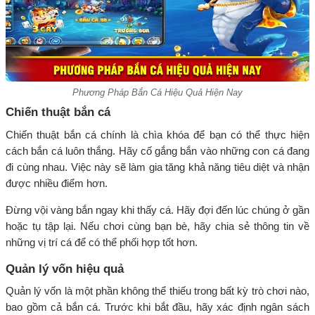
Phương Pháp Bắn Cá Hiệu Quả Hiện Nay
Chiến thuật bắn cá
Chiến thuật bắn cá chính là chìa khóa để bạn có thể thực hiện
cách bắn cá luôn thắng. Hãy cố gắng bắn vào những con cá đang
đi cùng nhau. Việc này sẽ làm gia tăng khả năng tiêu diệt và nhận
được nhiều điểm hơn.
Đừng vội vàng bắn ngay khi thấy cá. Hãy đợi đến lúc chúng ở gần
hoặc tụ tập lại. Nếu chơi cùng bạn bè, hãy chia sẻ thông tin về
những vị trí cá để có thể phối hợp tốt hơn.
Quản lý vốn hiệu quả
Quản lý vốn là một phần không thể thiếu trong bất kỳ trò chơi nào,
bao gồm cả bắn cá. Trước khi bắt đầu, hãy xác định ngân sách