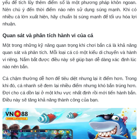
yếu để tích lũy thêm điểm số là một phương pháp khôn ngoan.
Nên chú ý đến thời điểm nào nên sử dụng súng mạnh. Khi có
nhiều cá lớn xuất hiện, hãy chuẩn bị súng mạnh để tối ưu hóa lợi
nhuận.
Quan sát và phân tích hành vi của cá
Một trong những kỹ năng quan trọng khi chơi bắn cá là khả năng
quan sát và phân tích. Mỗi loại cá có một kiểu di chuyển và hành
vi riêng. Nắm bắt được điều này sẽ giúp bạn dễ dàng xác định lúc
nào nên bắn.
Cá chậm thường dễ hơn để tiêu diệt nhưng lại ít điểm hơn. Trong
khi đó, cá nhanh sẽ đem lại nhiều điểm nhưng khó bắn trúng hơn.
Đợi cho cá dồn lại ở một khu vực nhất định rồi mới tiến hành bắn.
Điều này sẽ tăng khả năng thành công của bạn.