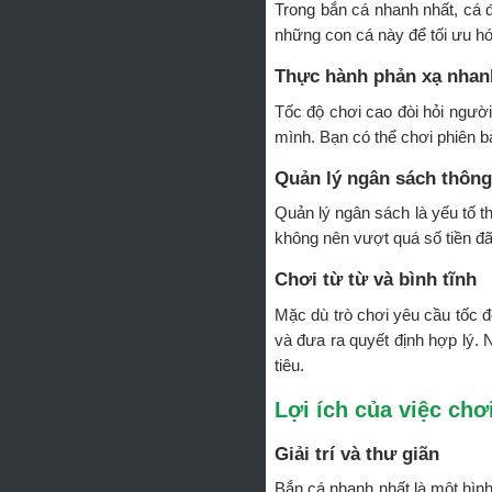
Trong bắn cá nhanh nhất, cá 
những con cá này để tối ưu hó
Thực hành phản xạ nhan
Tốc độ chơi cao đòi hỏi ngườ
mình. Bạn có thể chơi phiên b
Quản lý ngân sách thôn
Quản lý ngân sách là yếu tố t
không nên vượt quá số tiền đã
Chơi từ từ và bình tĩnh
Mặc dù trò chơi yêu cầu tốc đ
và đưa ra quyết định hợp lý.
tiêu.
Lợi ích của việc chơ
Giải trí và thư giãn
Bắn cá nhanh nhất là một hình 