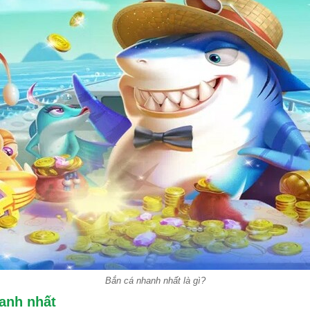
Bắn cá nhanh nhất là gì?
anh nhất