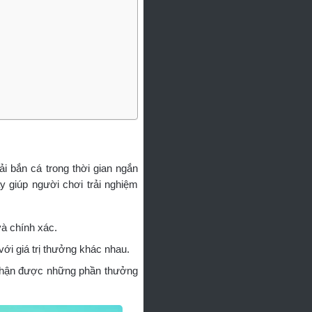
ải bắn cá trong thời gian ngắn
y giúp người chơi trải nghiệm
và chính xác.
ới giá trị thưởng khác nhau.
 nhận được những phần thưởng